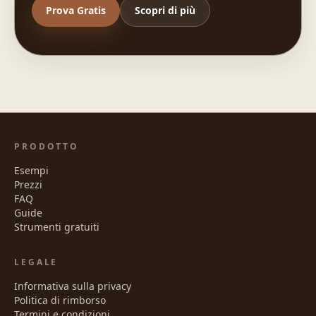
Prova Gratis
Scopri di più
PRODOTTO
Esempi
Prezzi
FAQ
Guide
Strumenti gratuiti
LEGALE
Informativa sulla privacy
Politica di rimborso
Termini e condizioni