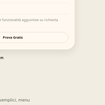
 funzionalità aggiuntive su richiesta
Prova Gratis
om
.
ù semplici, menu