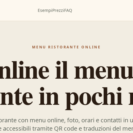
Esempi
Prezzi
FAQ
MENU RISTORANTE ONLINE
nline il menu
ante in pochi 
orante con menu online, foto, orari e contatti in 
 accessibili tramite QR code e traduzioni del men