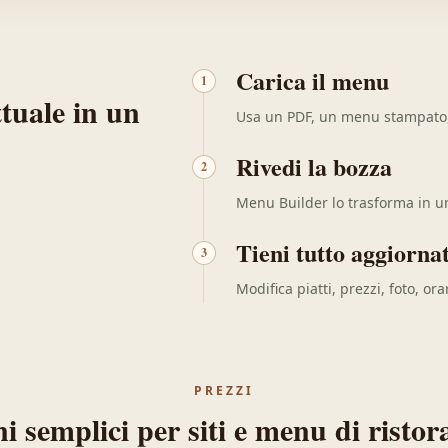
Carica il menu
1
tuale in un
Usa un PDF, un menu stampato, f
Rivedi la bozza
2
Menu Builder lo trasforma in un
Tieni tutto aggiorna
3
Modifica piatti, prezzi, foto, or
PREZZI
i semplici per siti e menu di ristor