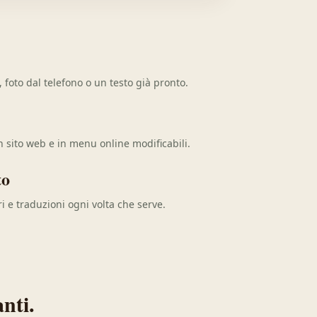
oto dal telefono o un testo già pronto.
 sito web e in menu online modificabili.
to
ari e traduzioni ogni volta che serve.
anti.