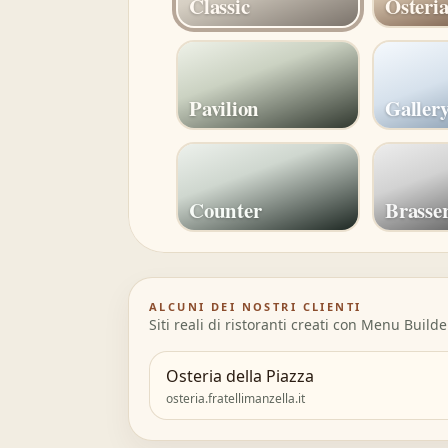
Classic
Osteri
Pavilion
Galler
Counter
Brasser
ALCUNI DEI NOSTRI CLIENTI
Siti reali di ristoranti creati con Menu Builde
Osteria della Piazza
osteria.fratellimanzella.it