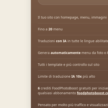
Il tuo sito con homepage, menu, immagini 
Fino a
20
menu
Traduzioni
con IA
in tutte le lingue abilitat
Genera
automaticamente
menu da foto o 
Tutti i template e più controllo sul sito
Limite di traduzione
IA
10x
più alto
6
crediti FoodPhotoBoost gratuiti per inizia
qualsiasi abbonamento
foodphotoboost.
Pensato per molto più traffico e visualizza