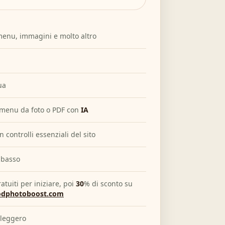
menu, immagini e molto altro
ua
menu da foto o PDF con
IA
 controlli essenziali del sito
 basso
tuiti per iniziare, poi
30
% di sconto su
odphotoboost.com
 leggero