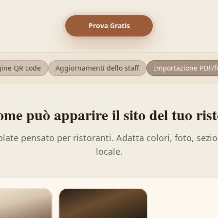
Prova Gratis
 QR code
Aggiornamenti dello staff
Importazione PDF/foto
me può apparire il sito del tuo ris
late pensato per ristoranti. Adatta colori, foto, sezi
locale.