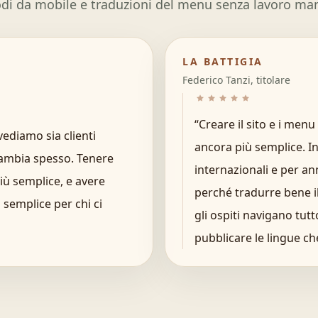
i da mobile e traduzioni del menu senza lavoro ma
LA BATTIGIA
Federico Tanzi, titolare
“
Creare il sito e i menu
ediamo sia clienti
ancora più semplice. In
 cambia spesso. Tenere
internazionali e per an
iù semplice, e avere
perché tradurre bene i
 semplice per chi ci
gli ospiti navigano tutt
pubblicare le lingue ch