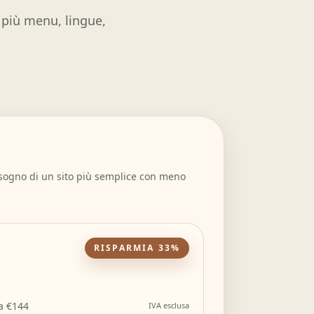
r più menu, lingue,
isogno di un sito più semplice con meno
RISPARMIA 33%
a €144
IVA esclusa