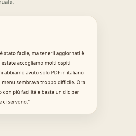
nuale.
 è stato facile, ma tenerli aggiornati è
 estate accogliamo molti ospiti
ni abbiamo avuto solo PDF in italiano
l menu sembrava troppo difficile. Ora
o con più facilità e basta un clic per
e ci servono.
”