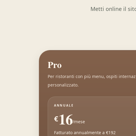
Metti online il si
Pro
Per ristoranti con più menu, ospiti interna
personalizzato.
ANNUALE
16
€
/mese
Fatturato annualmente a €192