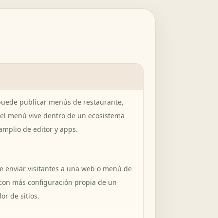
puede publicar menús de restaurante,
 el menú vive dentro de un ecosistema
mplio de editor y apps.
e enviar visitantes a una web o menú de
 con más configuración propia de un
or de sitios.