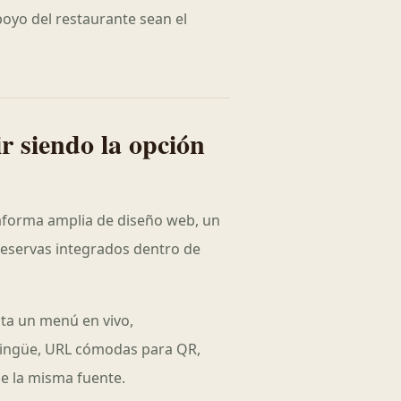
poyo del restaurante sean el
 siendo la opción
ataforma amplia de diseño web, un
eservas integrados dentro de
ita un menú en vivo,
ilingüe, URL cómodas para QR,
e la misma fuente.