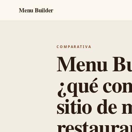
Menu Builder
COMPARATIVA
Menu Bu
¿qué con
sitio de
restaura