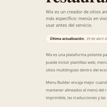
Wix es un creador de sitios a
más específico: menús en vivo
usar antes del servicio.
Última actualización
:
29 de abril 
Wix es una plataforma potente pa
puede incluir plantillas web, men
sitios multilingües dentro del eco
Menu Builder encaja mejor cuando
mantener alineados el menú del re
imprimible, las traducciones y la