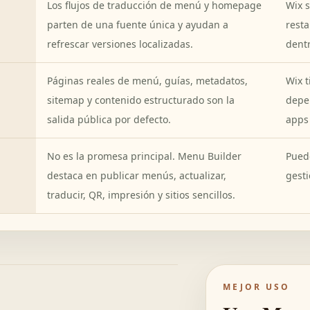
Los flujos de traducción de menú y homepage
Wix s
parten de una fuente única y ayudan a
rest
refrescar versiones localizadas.
dentr
Páginas reales de menú, guías, metadatos,
Wix t
sitemap y contenido estructurado son la
depe
salida pública por defecto.
apps
No es la promesa principal. Menu Builder
Puede
destaca en publicar menús, actualizar,
gesti
traducir, QR, impresión y sitios sencillos.
MEJOR USO