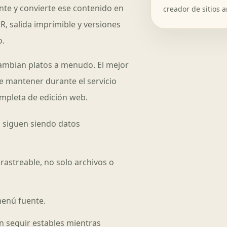
nte y convierte ese contenido en
creador de sitios 
R, salida imprimible y versiones
o.
ambian platos a menudo. El mejor
e mantener durante el servicio
mpleta de edición web.
s siguen siendo datos
astreable, no solo archivos o
menú fuente.
 seguir estables mientras