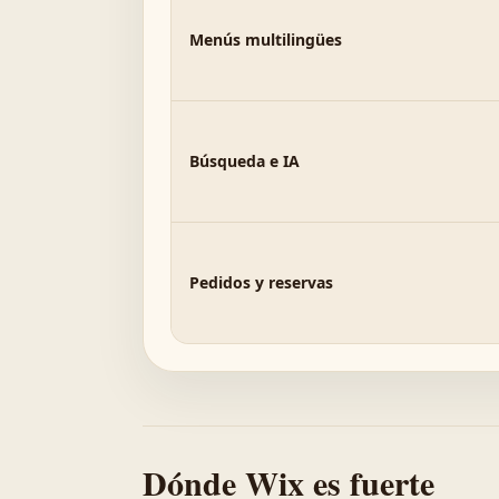
Menús multilingües
Búsqueda e IA
Pedidos y reservas
Dónde Wix es fuerte