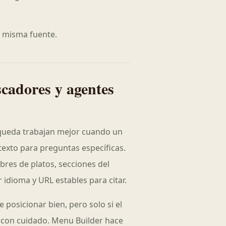
a misma fuente.
cadores y agentes
úsqueda trabajan mejor cuando un
 texto para preguntas específicas.
res de platos, secciones del
 idioma y URL estables para citar.
posicionar bien, pero solo si el
s con cuidado. Menu Builder hace