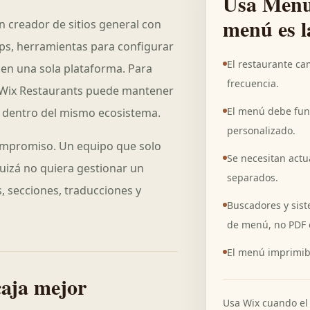
Usa Menu
menú es l
n creador de sitios general con
pps, herramientas para configurar
El restaurante ca
en una sola plataforma. Para
frecuencia.
 Wix Restaurants puede mantener
El menú debe fun
as dentro del mismo ecosistema.
personalizado.
compromiso. Un equipo que solo
Se necesitan actu
izá no quiera gestionar un
separados.
, secciones, traducciones y
Buscadores y sis
de menú, no PDF 
El menú imprimib
aja mejor
Usa Wix cuando el