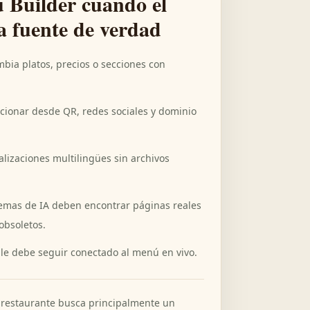
 Builder cuando el
a fuente de verdad
mbia platos, precios o secciones con
cionar desde QR, redes sociales y dominio
alizaciones multilingües sin archivos
temas de IA deben encontrar páginas reales
obsoletos.
le debe seguir conectado al menú en vivo.
 restaurante busca principalmente un