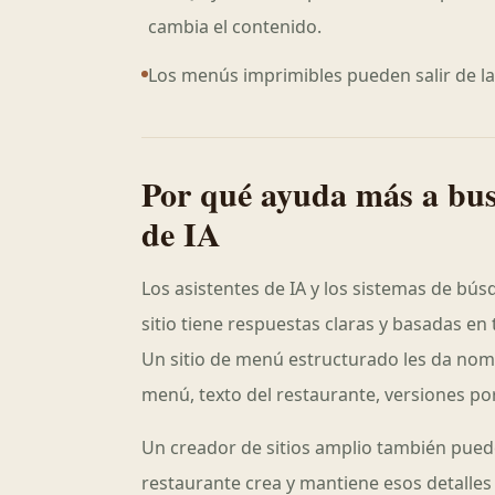
cambia el contenido.
Los menús imprimibles pueden salir de l
Por qué ayuda más a bus
de IA
Los asistentes de IA y los sistemas de b
sitio tiene respuestas claras y basadas en
Un sitio de menú estructurado les da nomb
menú, texto del restaurante, versiones por
Un creador de sitios amplio también puede 
restaurante crea y mantiene esos detalle