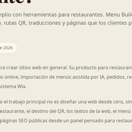
mplio con herramientas para restaurantes. Menu Buil
, rutas QR, traducciones y páginas que los clientes 
de 2026
ra crear sitios web en general. Su producto para restauran
ús online, importación de menús asistida por IA, pedidos, re
sistema Wix.
 el trabajo principal no es diseñar una web desde cero, si
staurante, el destino del QR, los textos de la web, el menú
s páginas SEO públicas desde un panel pensado para restau