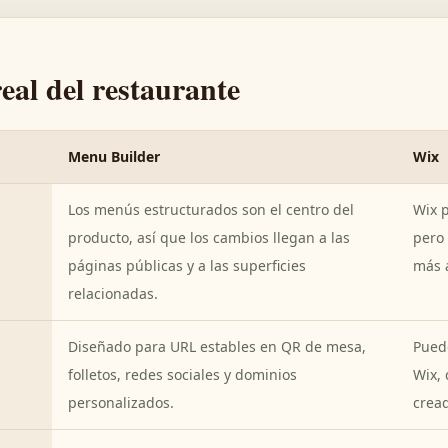
real del restaurante
Menu Builder
Wix
Los menús estructurados son el centro del
Wix 
producto, así que los cambios llegan a las
pero
páginas públicas y a las superficies
más a
relacionadas.
Diseñado para URL estables en QR de mesa,
Pued
folletos, redes sociales y dominios
Wix,
personalizados.
cread