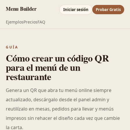
Menu Builder
Iniciar sesión
Probar Gratis
Ejemplos
Precios
FAQ
GUÍA
Cómo crear un código QR
para el menú de un
restaurante
Genera un QR que abra tu menú online siempre
actualizado, descárgalo desde el panel admin y
reutilízalo en mesas, pedidos para llevar y menús
impresos sin rehacer el diseño cada vez que cambie
la carta.